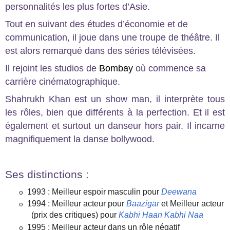
personnalités les plus fortes d’Asie.
Tout en suivant des études d’économie et de
communication, il joue dans une troupe de théâtre. Il
est alors remarqué dans des séries télévisées.
Il rejoint les studios de
Bombay
où commence sa
carrière cinématographique.
Shahrukh Khan est un show man, il interprète tous
les rôles, bien que différents à la perfection. Et il est
également et surtout un danseur hors pair. Il incarne
magnifiquement la danse bollywood.
Ses distinctions :
1993 : Meilleur espoir masculin pour
Deewana
o
1994 : Meilleur acteur pour
Baazigar
et Meilleur acteur
o
(prix des critiques) pour
Kabhi Haan Kabhi Naa
1995 : Meilleur acteur dans un rôle négatif
o