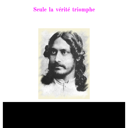
Seule la vérité triomphe