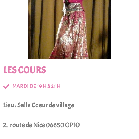
LES COURS
MARDI DE 19 H à 21 H
Lieu : Salle Coeur de village
2, route de Nice 06650 OPIO