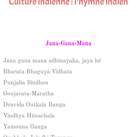
Culture indienne : l'hymne indien
Jana-Gana-Mana
Jana gana mana adhinayaka, jaya hé
Bharata Bhaguya Vidhata
Punjaba Sindhou
Goujarata-Maratha
Dravida Outkala Banga
Vindhya Himachala
Yamouna Ganga