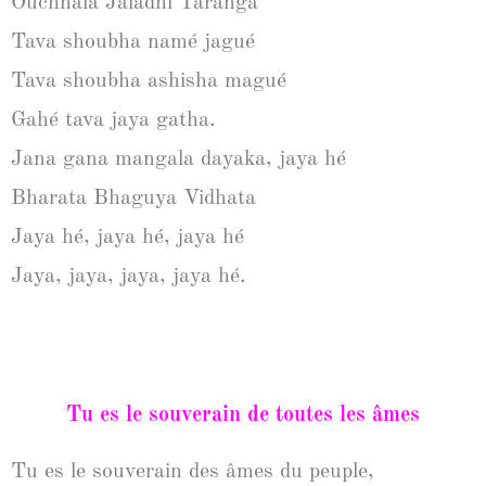
Ouchhala Jaladhi Taranga
Tava shoubha namé jagué
Tava shoubha ashisha magué
Gahé tava jaya gatha.
Jana gana mangala dayaka, jaya hé
Bharata Bhaguya Vidhata
Jaya hé, jaya hé, jaya hé
Jaya, jaya, jaya, jaya hé.
Tu es le souverain de toutes les âmes
Tu es le souverain des âmes du peuple,