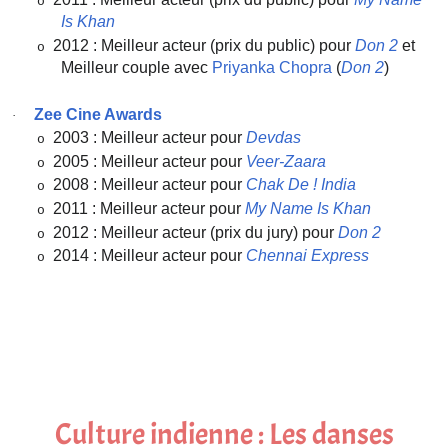
o
Is Khan
2012 : Meilleur acteur (prix du public) pour
Don 2
et
o
Meilleur couple avec
Priyanka Chopra
(
Don 2
)
Zee Cine Awards
·
2003 : Meilleur acteur pour
Devdas
o
2005 : Meilleur acteur pour
Veer-Zaara
o
2008 : Meilleur acteur pour
Chak De ! India
o
2011 : Meilleur acteur pour
My Name Is Khan
o
2012 : Meilleur acteur (prix du jury) pour
Don 2
o
2014 : Meilleur acteur pour
Chennai Express
o
Culture indienne : Les danses